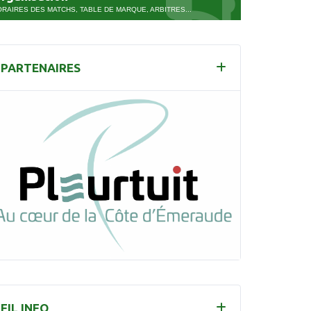
RAIRES DES MATCHS, TABLE DE MARQUE, ARBITRES...
PARTENAIRES
FIL INFO