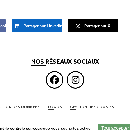
book
Partager sur LinkedIn
Partager sur X
NOS RÉSEAUX SOCIAUX
CTION DES DONNÉES
LOGOS
GESTION DES COOKIES
Tout accepter
nne le contrôle sur ceux que vous souhaitez activer
numérique pour club de basketball