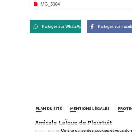
IMG_5384
Partager sur WhatsApp
Partager sur Face
PLAN DU SITE
MENTIONS LÉGALES
PROTE
Amicale LaÏque de Pleurtuit
Ce site utilise des cookies et vous do
© 2026 Tous droits réservés - Propulsé par
Kalisport, outil 