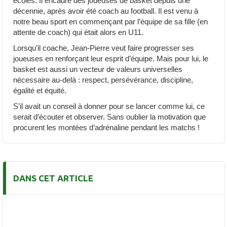
écoles. Il encadre des joueuses de basket depuis une
décennie, après avoir été coach au football. Il est venu à
notre beau sport en commençant par l’équipe de sa fille (en
attente de coach) qui était alors en U11.
Lorsqu’il coache, Jean-Pierre veut faire progresser ses
joueuses en renforçant leur esprit d’équipe. Mais pour lui, le
basket est aussi un vecteur de valeurs universelles
nécessaire au-delà : respect, persévérance, discipline,
égalité et équité.
S’il avait un conseil à donner pour se lancer comme lui, ce
serait d’écouter et observer. Sans oublier la motivation que
procurent les montées d’adrénaline pendant les matchs !
DANS CET ARTICLE