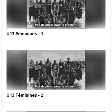
U13 Féminines - 1
U13 Féminines - 2