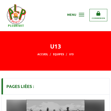
Panneau de gestion des cookies
MENU
CONNEXION
U13
ACCUEIL
EQUIPES
U13
PAGES LIÉES :