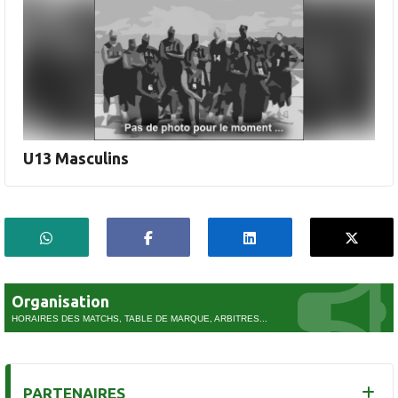
U13 Masculins
Organisation
HORAIRES DES MATCHS, TABLE DE MARQUE, ARBITRES...
PARTENAIRES