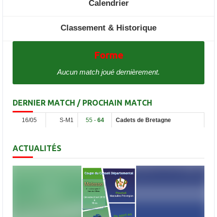
Calendrier
Classement & Historique
Forme
Aucun match joué dernièrement.
DERNIER MATCH / PROCHAIN MATCH
16/05
S-M1
55 -
64
Cadets de Bretagne
ACTUALITÉS