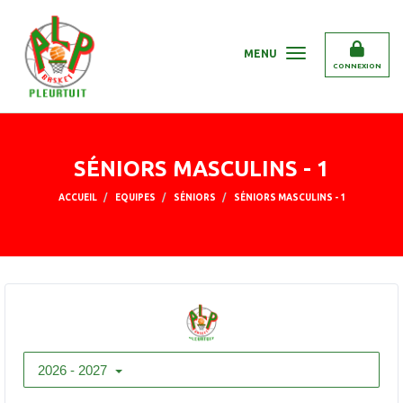
Panneau de gestion des cookies
MENU
CONNEXION
SÉNIORS MASCULINS - 1
ACCUEIL
EQUIPES
SÉNIORS
SÉNIORS MASCULINS - 1
2026 - 2027