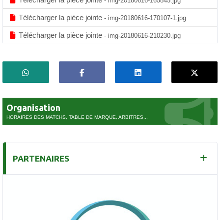
- img-20180616-165845.jpg
Télécharger la pièce jointe
- img-20180616-170107-1.jpg
Télécharger la pièce jointe
- img-20180616-210230.jpg
Organisation
HORAIRES DES MATCHS, TABLE DE MARQUE, ARBITRES...
PARTENAIRES