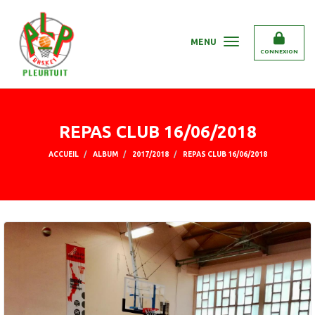
Panneau de gestion des cookies
MENU
CONNEXION
REPAS CLUB 16/06/2018
ACCUEIL
ALBUM
2017/2018
REPAS CLUB 16/06/2018