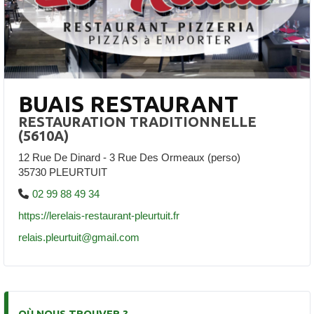
BUAIS RESTAURANT
RESTAURATION TRADITIONNELLE
(5610A)
12 Rue De Dinard - 3 Rue Des Ormeaux (perso)
35730 PLEURTUIT
02 99 88 49 34
https://lerelais-restaurant-pleurtuit.fr
relais.pleurtuit@gmail.com
OÙ NOUS TROUVER ?