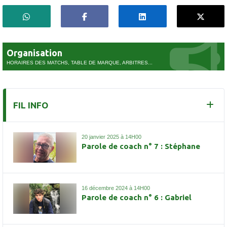
Organisation
HORAIRES DES MATCHS, TABLE DE MARQUE, ARBITRES...
FIL INFO
20 janvier 2025 à 14H00
Parole de coach n° 7 : Stéphane
16 décembre 2024 à 14H00
Parole de coach n° 6 : Gabriel