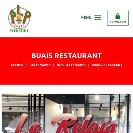
Panneau de gestion des cookies
MENU
CONNEXION
BUAIS RESTAURANT
ACCUEIL
PARTENAIRES
NOS PARTENAIRES
BUAIS RESTAURANT