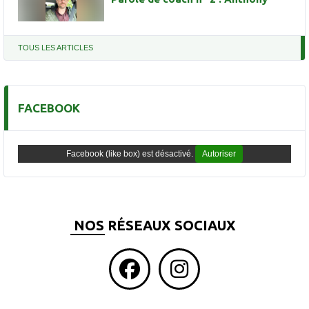
TOUS LES ARTICLES
FACEBOOK
Facebook (like box) est désactivé.
Autoriser
NOS RÉSEAUX SOCIAUX