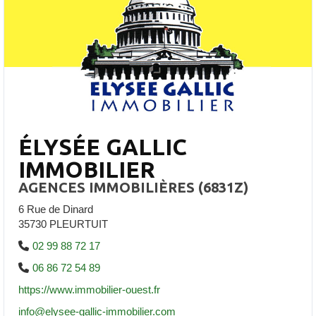
ÉLYSÉE GALLIC
IMMOBILIER
AGENCES IMMOBILIÈRES (6831Z)
6 Rue de Dinard
35730 PLEURTUIT
02 99 88 72 17
06 86 72 54 89
https://www.immobilier-ouest.fr
info@elysee-gallic-immobilier.com