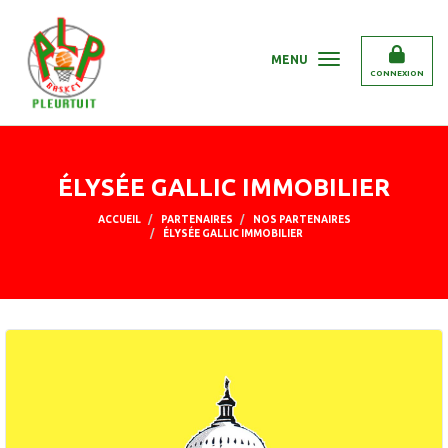
Panneau de gestion des cookies
MENU
CONNEXION
ÉLYSÉE GALLIC IMMOBILIER
ACCUEIL
PARTENAIRES
NOS PARTENAIRES
ÉLYSÉE GALLIC IMMOBILIER