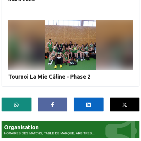
Tournoi La Mie Câline - Phase 2
Organisation
HORAIRES DES MATCHS, TABLE DE MARQUE, ARBITRES...