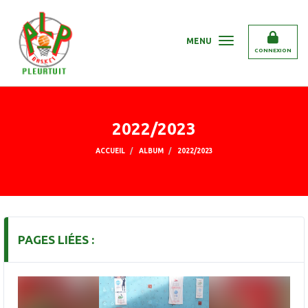
Panneau de gestion des cookies
MENU
CONNEXION
2022/2023
ACCUEIL
ALBUM
2022/2023
PAGES LIÉES :